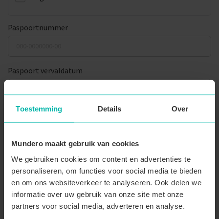
Paspoortnummer
Paspoort vervaldatum
Toestemming
Details
Over
Adres
Mundero maakt gebruik van cookies
Straatnaam
*
We gebruiken cookies om content en advertenties te
personaliseren, om functies voor social media te bieden
en om ons websiteverkeer te analyseren. Ook delen we
Huisnummer
*
Busnummer
informatie over uw gebruik van onze site met onze
partners voor social media, adverteren en analyse.