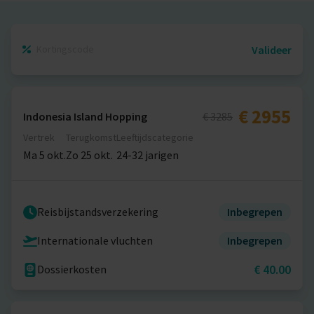
Valideer
€ 2955
Indonesia Island Hopping
€ 3285
Vertrek
Terugkomst
Leeftijdscategorie
Ma 5 okt.
Zo 25 okt.
24-32 jarigen
Reisbijstandsverzekering
Inbegrepen
Internationale vluchten
Inbegrepen
€ 40.00
Dossierkosten