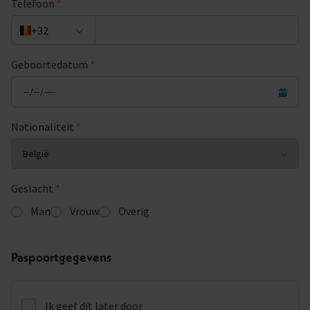
Telefoon
*
+32
Geboortedatum
*
Nationaliteit
*
Geslacht
*
Man
Vrouw
Overig
Paspoortgegevens
Ik geef dit later door