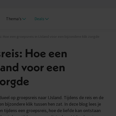
Thema's
Deals
: Hoe een groepsreis in IJsland voor een bijzondere klik zorgde
reis: Hoe een
sland voor een
zorgde
dueel op groepsreis naar IJsland. Tijdens de reis en de
n bijzondere klik tussen hen zat. In deze blog lees je
n tijdens een groepsreis, hoe de liefde kan ontstaan