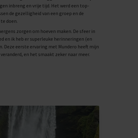
gen inbreng en vrije tijd. Het werd een top-
ssen de gezelligheid van een groep en de
 te doen.
 nergens zorgen om hoeven maken. De sfeer in
d en ik heb er superleuke herinneringen (en
n. Deze eerste ervaring met Mundero heeft mijn
 veranderd, en het smaakt zeker naar meer.