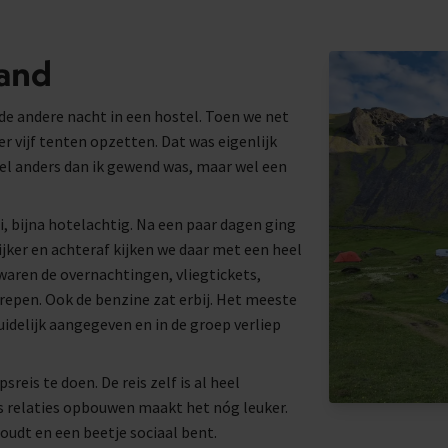
land
 de andere nacht in een hostel. Toen we net
 vijf tenten opzetten. Dat was eigenlijk
 anders dan ik gewend was, maar wel een
 bijna hotelachtig. Na een paar dagen ging
jker en achteraf kijken we daar met een heel
 waren de overnachtingen, vliegtickets,
repen. Ook de benzine zat erbij. Het meeste
uidelijk aangegeven en in de groep verliep
eis te doen. De reis zelf is al heel
s relaties opbouwen maakt het nóg leuker.
oudt en een beetje sociaal bent.