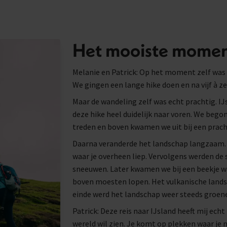
Het mooiste moment
Melanie en Patrick: Op het moment zelf was 
We gingen een lange hike doen en na vijf à z
Maar de wandeling zelf was echt prachtig. IJ
deze hike heel duidelijk naar voren. We bego
treden en boven kwamen we uit bij een prach
Daarna veranderde het landschap langzaam.
waar je overheen liep. Vervolgens werden de 
sneeuwen. Later kwamen we bij een beekje w
boven moesten lopen. Het vulkanische lands
einde werd het landschap weer steeds groene
Patrick: Deze reis naar IJsland heeft mij echt
wereld wil zien. Je komt op plekken waar je 