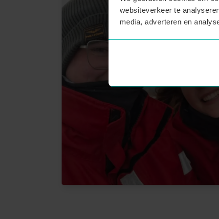
websiteverkeer te analyseren
media, adverteren en analys