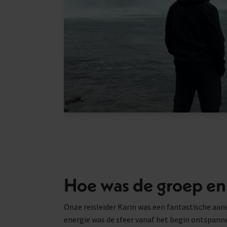
Hoe was de groep en 
Onze reisleider Karin was een fantastische aanv
energie was de sfeer vanaf het begin ontspanne