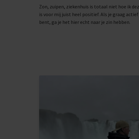
Zon, zuipen, ziekenhuis is totaal niet hoe ik de
is voor mij juist heel positief. Als je graag acti
bent, ga je het hier echt naar je zin hebben.