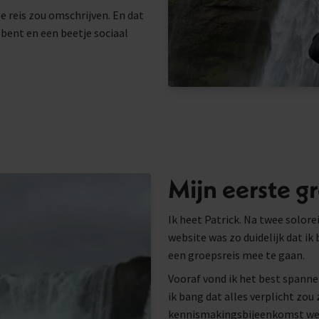
ze reis zou omschrijven. En dat
ef bent en een beetje sociaal
Mijn eerste g
Ik heet Patrick. Na twee solo
website was zo duidelijk dat i
een groepsreis mee te gaan.
Vooraf vond ik het best spanne
ik bang dat alles verplicht zou 
kennismakingsbijeenkomst wer