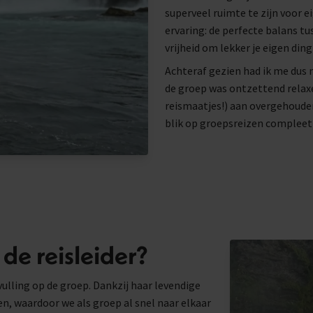
superveel ruimte te zijn voor ei
ervaring: de perfecte balans tu
vrijheid om lekker je eigen ding
Achteraf gezien had ik me dus
de groep was ontzettend relaxe
reismaatjes!) aan overgehoude
blik op groepsreizen compleet
de reisleider?
ulling op de groep. Dankzij haar levendige
n, waardoor we als groep al snel naar elkaar