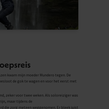
roepsreis
reizen kwam mijn moeder Mundero tegen. De
k besloot de gok te wagen en voor het eerst met
nd, zeker voor twee weken. Als soloreiziger was
zijn, maar tijdens de
d die zorg meteen weggenomen. Er bleek juist