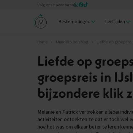
Volg onze avonturen
Bestemmingen
Leeftijden
Home
Mundero Reisblog
Liefde op groepsreis
Liefde op groeps
groepsreis in IJ
bijzondere klik 
Melanie en Patrick vertrokken allebei indivi
activiteiten ontdekten ze dat er toch wel ee
hoe het was om elkaar beter te leren kenne