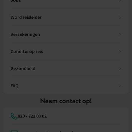
Jobs
Word reisleider
Verzekeringen
Conditie op reis
Gezondheid
FAQ
Neem contact op!
020 - 722 03 02