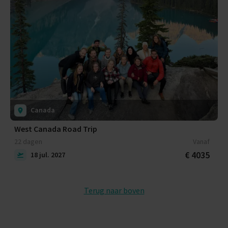
Canada
West Canada Road Trip
22 dagen
Vanaf
€ 4035
18 jul. 2027
Terug naar boven