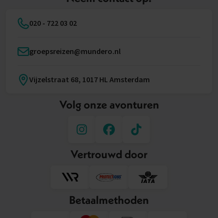
020 - 722 03 02
groepsreizen@mundero.nl
Vijzelstraat 68, 1017 HL Amsterdam
Volg onze avonturen
Vertrouwd door
Betaalmethoden