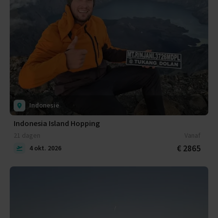
Indonesië
Indonesia Island Hopping
21 dagen
Vanaf
€ 2865
4 okt. 2026