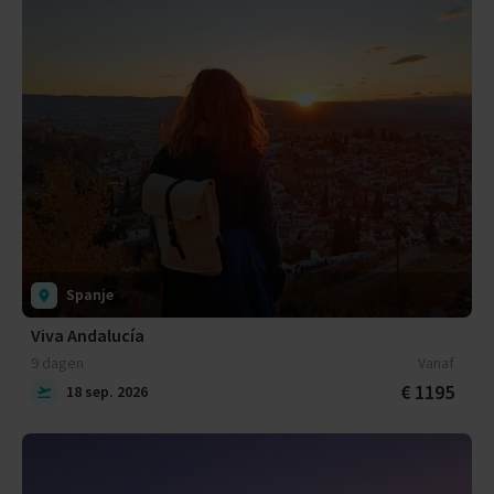
Spanje
Viva Andalucía
9 dagen
Vanaf
€ 1195
18 sep. 2026