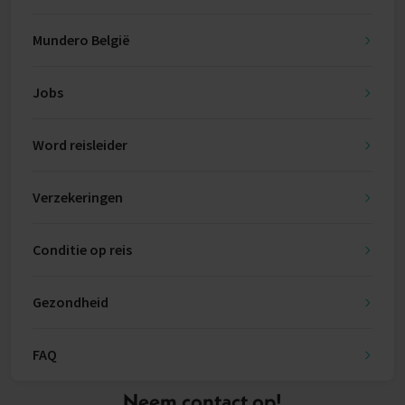
Mundero België
Jobs
Word reisleider
Verzekeringen
Conditie op reis
Gezondheid
FAQ
Neem contact op!