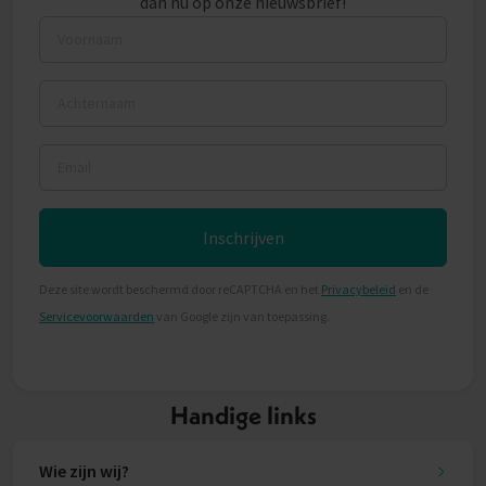
dan nu op onze nieuwsbrief!
Voornaam
Achternaam
Email
Inschrijven
Deze site wordt beschermd door reCAPTCHA en het
Privacybeleid
en de
Servicevoorwaarden
van Google zijn van toepassing.
Handige links
Wie zijn wij?