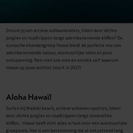
Droom jij van actieve vulkaankraters, hiken door dichte
jungles en roadtrippen langs adembenemende kliffen? De
iconische eilandengroep Hawaï biedt de perfecte mix van
adembenemende natuur, avontuurlijke vibes en pure
ontspanning. Reis met ons mee en ontdek zelf waarom
Hawaï op jouw wishlist hoort in 2027!
Aloha Hawaï!
Surfen bij Waikiki beach, actieve vulkanen spotten, hiken
door dichte jungles en roadtrippen langs loodrechte
kliffen... Hawaï heeft echt alles in huis voor een avontuurlijke
groepsreis. Het is een bestemming die al ontzettend lang