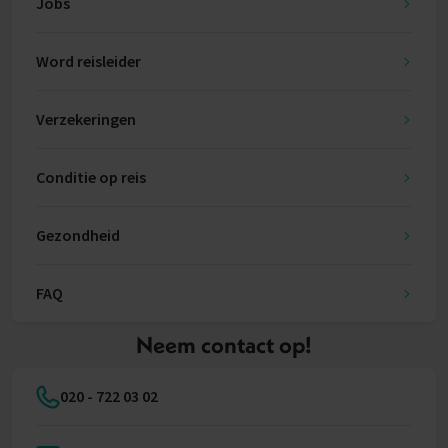
Jobs
Word reisleider
Verzekeringen
Conditie op reis
Gezondheid
FAQ
Neem contact op!
020 - 722 03 02