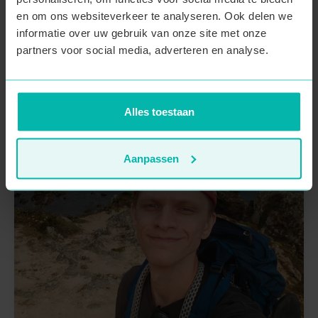
editie belooft meteen legendarisch te worden.
en om ons websiteverkeer te analyseren. Ook delen we
informatie over uw gebruik van onze site met onze
partners voor social media, adverteren en analyse.
Alles toestaan
Aanpassen