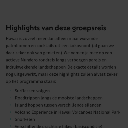
Highlights van deze groepsreis
Hawaï is zoveel meer dan alleen maar wuivende
palmbomen en cocktails uit een kokosnoot (al gaan we
daar zeker ook van genieten). We nemen je mee op een
actieve Mundero rondreis langs verborgen parels en
indrukwekkende landschappen. De exacte details worden
nog uitgewerkt, maar deze highlights zullen alvast zeker
op het programma staan:
Surflessen volgen
Roadtrippen langs de mooiste landschappen
Island hoppen tussen verschillende eilanden
Volcano Experience in Hawaii Volcanoes National Park
Snorkelen
Verschillende prachtige hikes (basisconditie)