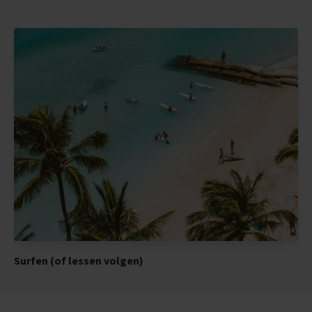
Surfen (of lessen volgen)