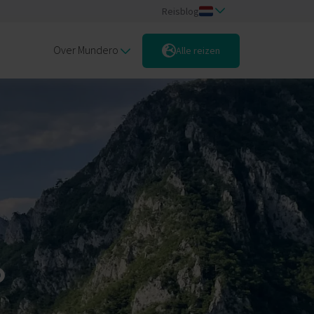
Reisblog
Over Mundero
Alle reizen
o