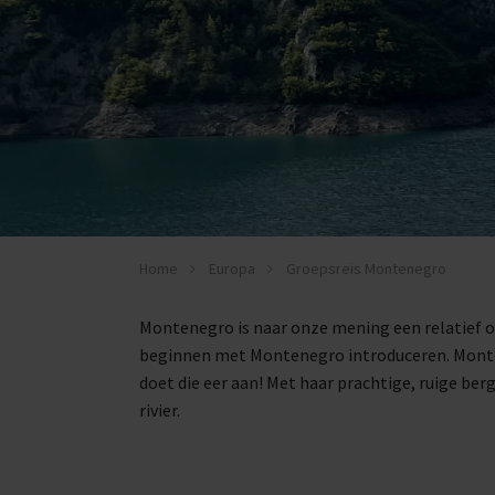
Home
Europa
Groepsreis Montenegro
Montenegro is naar onze mening een relatief 
beginnen met Montenegro introduceren. Monten
doet die eer aan! Met haar prachtige, ruige ber
rivier.