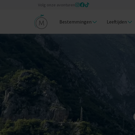
Volg onze avonturen
Bestemmingen
Leeftijden