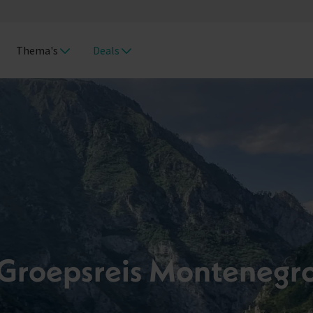
Thema's
Deals
Groepsreis Montenegr