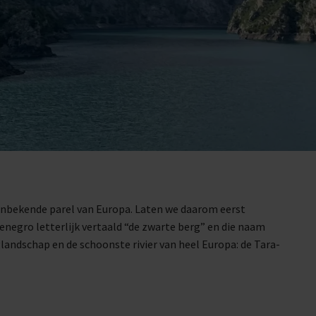
onbekende parel van Europa. Laten we daarom eerst
egro letterlijk vertaald “de zwarte berg” en die naam
glandschap en de schoonste rivier van heel Europa: de Tara-