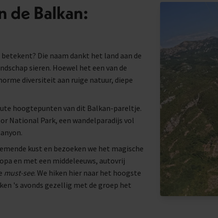
n de Balkan:
' betekent? Die naam dankt het land aan de
ndschap sieren. Hoewel het een van de
enorme diversiteit aan ruige natuur, diepe
ute hoogtepunten van dit Balkan-pareltje.
tor National Park, een wandelparadijs vol
Canyon.
enemende kust en bezoeken we het magische
uropa en met een middeleeuws, autovrij
te
must-see
. We hiken hier naar het hoogste
uiken 's avonds gezellig met de groep het