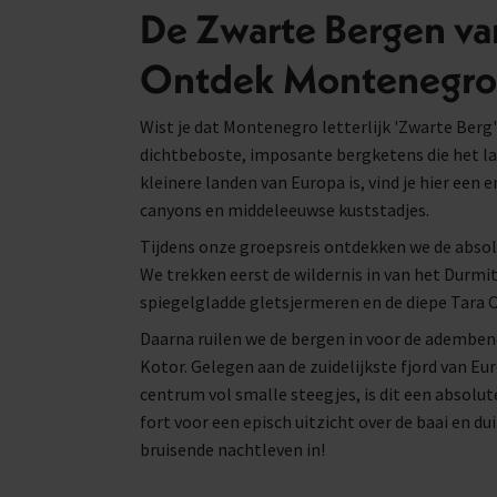
De Zwarte Bergen va
Ontdek Montenegro
Wist je dat Montenegro letterlijk 'Zwarte Berg
dichtbeboste, imposante bergketens die het la
kleinere landen van Europa is, vind je hier een 
canyons en middeleeuwse kuststadjes.
Tijdens onze groepsreis ontdekken we de absol
We trekken eerst de wildernis in van het Durmi
spiegelgladde gletsjermeren en de diepe Tara 
Daarna ruilen we de bergen in voor de ademb
Kotor. Gelegen aan de zuidelijkste fjord van E
centrum vol smalle steegjes, is dit een absolu
fort voor een episch uitzicht over de baai en d
bruisende nachtleven in!